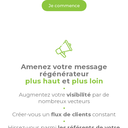
Je commence
Amenez votre message
régénérateur
plus haut
et
plus loin
•
Augmentez votre
visibilité
par de
nombreux vecteurs
•
Créer-vous un
flux de clients
constant
•
Hissez-vous parmi
les référents de votre