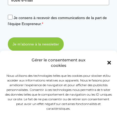
Je consens à recevoir des communications de la part de
l'équipe Ecopreneur.
*
Je m'abonne à la newsletter
Gérer le consentement aux
cookies
Nous utilisons des technologies telles que les cookies pour stocker et/ou
accéder aux informations relatives aux appareils. Nous le faisons pour
améliorer l’expérience de navigation et pour afficher des publicités
personnalisées. Consentir à ces technologies nous permettra de traiter
ECOPRENEUR
des données telles que le comportement de navigation ou les ID uniques
sur ce site. Le fait de ne pas consentir ou de retirer son consentement
© 2026 -
peut avoir un effet négatif sur certaines fonctonnalités et
caractéristiques.