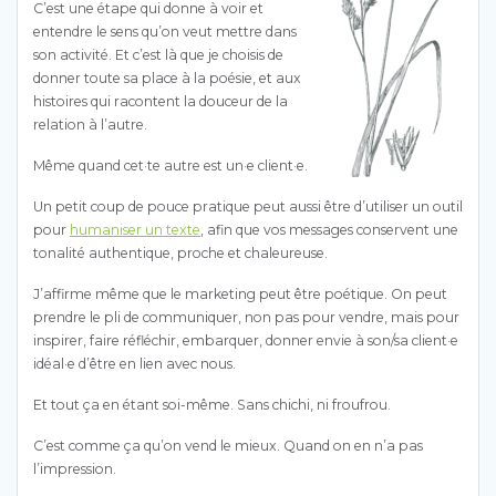
C’est une étape qui donne à voir et
entendre le sens qu’on veut mettre dans
son activité. Et c’est là que je choisis de
donner toute sa place à la poésie, et aux
histoires qui racontent la douceur de la
relation à l’autre.
Même quand cet·te autre est un·e client·e.
Un petit coup de pouce pratique peut aussi être d’utiliser un outil
pour
humaniser un texte
, afin que vos messages conservent une
tonalité authentique, proche et chaleureuse.
J’affirme même que le marketing peut être poétique. On peut
prendre le pli de communiquer, non pas pour vendre, mais pour
inspirer, faire réfléchir, embarquer, donner envie à son/sa client·e
idéal·e d’être en lien avec nous.
Et tout ça en étant soi-même. Sans chichi, ni froufrou.
C’est comme ça qu’on vend le mieux. Quand on en n’a pas
l’impression.