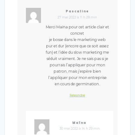
Pascaline
27 mai 2022 à 11 h 28 min
Merci Maïna pour cet article clair et
concret
je bosse dans le marketing web
pur et dur (encore que ce soit assez
fun) et l’idée du slow marketing me
séduit vraiment. Je ne sais pas si je
pourrais l’appliquer pour mon
patron, mais j’espère bien
l’appliquer pour mon entreprise
en cours de germination.
Répondre
Maïna
30 mai 2022 à 14 h 29 min