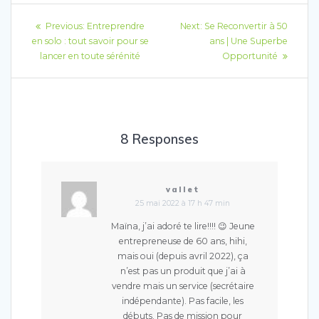
Previous:
Entreprendre
Next:
Se Reconvertir à 50
en solo : tout savoir pour se
ans | Une Superbe
lancer en toute sérénité
Opportunité
8 Responses
vallet
25 mai 2022 à 17 h 47 min
Maïna, j’ai adoré te lire!!!! 😉 Jeune
entrepreneuse de 60 ans, hihi,
mais oui (depuis avril 2022), ça
n’est pas un produit que j’ai à
vendre mais un service (secrétaire
indépendante). Pas facile, les
débuts. Pas de mission pour