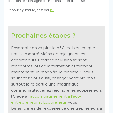
p’tit coin de Montagne plein de chaleur et de poésie.
Et pour s’y inscrire, c’est par
ici.
Prochaines étapes ?
Ensemble on va plus loin ! C’est bien ce que
nous a montré Maïna en rejoignant les
écopreneurs. Frédéric et Maïna se sont
rencontrés lors de la formation et forment
maintenant un magnifique binôme. Si vous
souhaitez, vous aussi, changer votre vie mais
surtout faire parti d’une magnifique
communauté, venez rejoindre les écopreneurs
! Grâce à
l’accompagnement à l’éco-
entrepreneuriat Ecopreneur
, vous
bénéficierez de l’expérience d’entrepreneurs à