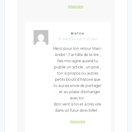
Répondre
Maïna
31 mai 2022 à 22 h 27 min
Merci pour ton retour Marc-
André ! J’ai hâte de te lire ,
fais moi signe quand tu
publie un article , un post ,
ton à propos ou autres
petits bouts d’histoire que
tu aurais envie de partager
…. et au plaisir d’échanger
avec toi .
Bon vent à toi et à très vite
dans un futur slow billet ..
Répondre