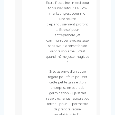
Extra Pascaline ! merci pour
ton super retour. Le Slow
marketing est pour moi
une source
d’épanouissement profond
… Etre soi pour
entreprendre , et
communiquer avec justesse
sans avoir la sensation de
vendre son âme … c’est
quand même juste magique
!
Si tu as envie d’un autre
regard pour faire pousser
cette petite graine , ton
entreprise en cours de
germination ;-), je serais
ravie d’échanger au sujet du
terreau pour lui permettre
de prendre racine.
au plaisir de te lire