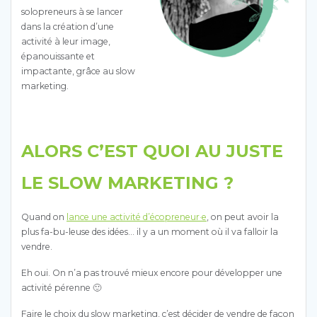
solopreneurs à se lancer
dans la création d’une
activité à leur image,
épanouissante et
impactante, grâce au slow
marketing.
ALORS C’EST QUOI AU JUSTE
LE SLOW MARKETING ?
Quand on
lance une activité d’écopreneur·e
, on peut avoir la
plus fa-bu-leuse des idées… il y a un moment où il va falloir la
vendre.
Eh oui. On n’a pas trouvé mieux encore pour développer une
activité pérenne 🙂
Faire le choix du slow marketing, c’est décider de vendre de façon