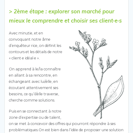
> 2ème étape : explorer son marché pour
mieux le comprendre et choisir ses client·e·s
Avec minutie, et en
convoquant notre âme
d’enquêteur·rice, on définit les
contours et les détails de notre
« client·e idéal·e ».
On apprend à le/la connaître
en allant à sa rencontre, en
échangeant avec lui/elle, en
écoutant attentivement ses
besoins, ce qu’il/elle traverse,
cherche comme solutions.
Puis en se connectant à notre
zone d’expertise ou de talent,
on se met à concevoir des offres qui pourront répondre à ses
problématiques.On est bien dans l’idée de proposer une solution