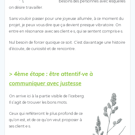
besoins des personnes avec lesquelles
on désire travailler.
Sans vouloir passer pour une joyeuse allumée, à ce moment du
projet, je peux vous dire que ça devient presque vibratoire. On
entre en résonance avec ses client·e·s, qui se sentent compris·e·s.
Nul besoin de forcer quoique ce soit. C’est davantage une histoire
d’écoute, de curiosité et de rencontre.
> 4ème étape : être attentif·ve à
communiquer avec justesse
On arrive ici à la partie visible de l’iceberg.
Il s’agit de trouver les bons mots.
Ceux qui reflèteront le plus profond de ce
qu’on est, et de ce qu’on veut proposer à
ses client·e·s.