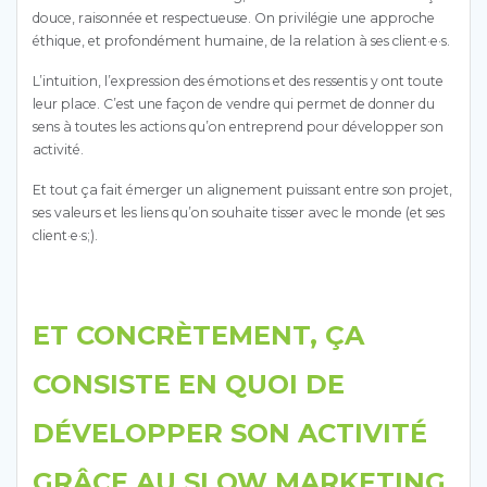
douce, raisonnée et respectueuse. On privilégie une approche
éthique, et profondément humaine, de la relation à ses client·e·s.
L’intuition, l’expression des émotions et des ressentis y ont toute
leur place. C’est une façon de vendre qui permet de donner du
sens à toutes les actions qu’on entreprend pour développer son
activité.
Et tout ça fait émerger un alignement puissant entre son projet,
ses valeurs et les liens qu’on souhaite tisser avec le monde (et ses
client·e·s;).
ET CONCRÈTEMENT, ÇA
CONSISTE EN QUOI DE
DÉVELOPPER SON ACTIVITÉ
GRÂCE AU SLOW MARKETING