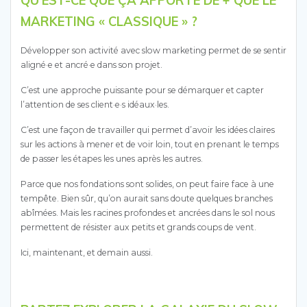
QU’EST-CE QUE ÇA APPORTE DE + QUE LE
MARKETING « CLASSIQUE » ?
Développer son activité avec slow marketing permet de se sentir
aligné·e et ancré·e dans son projet.
C’est une approche puissante pour se démarquer et capter
l’attention de ses client·e·s idéaux·les.
C’est une façon de travailler qui permet d’avoir les idées claires
sur les actions à mener et de voir loin, tout en prenant le temps
de passer les étapes les unes après les autres.
Parce que nos fondations sont solides, on peut faire face à une
tempête. Bien sûr, qu’on aurait sans doute quelques branches
abîmées. Mais les racines profondes et ancrées dans le sol nous
permettent de résister aux petits et grands coups de vent.
Ici, maintenant, et demain aussi.