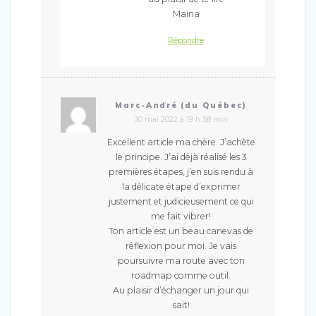
Maïna
Répondre
Marc-André (du Québec)
30 mai 2022 à 19 h 58 min
Excellent article ma chère. J’achète
le principe. J’ai déjà réalisé les 3
premières étapes, j’en suis rendu à
la délicate étape d’exprimer
justement et judicieusement ce qui
me fait vibrer!
Ton article est un beau canevas de
réflexion pour moi. Je vais
poursuivre ma route avec ton
roadmap comme outil.
Au plaisir d’échanger un jour qui
sait!