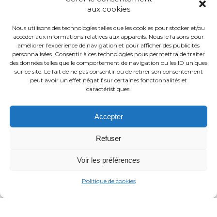
aux cookies
Nous utilisons des technologies telles que les cookies pour stocker et/ou
accéder aux informations relatives aux appareils. Nous le faisons pour
améliorer l’expérience de navigation et pour afficher des publicités
personnalisées. Consentir à ces technologies nous permettra de traiter
des données telles que le comportement de navigation ou les ID uniques
sur ce site. Le fait de ne pas consentir ou de retirer son consentement
peut avoir un effet négatif sur certaines fonctonnalités et
ECOPRENEUR
caractéristiques.
© 2026 -
Accepter
Refuser
Conditions Générales d’Utilisation (CGU)
Mentions légales
Voir les préférences
Politiques de confidentialité
Politique de cookies