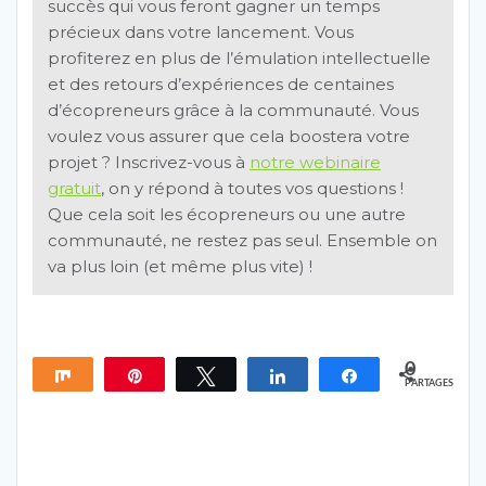
succès qui vous feront gagner un temps
précieux dans votre lancement. Vous
profiterez en plus de l’émulation intellectuelle
et des retours d’expériences de centaines
d’écopreneurs grâce à la communauté. Vous
voulez vous assurer que cela boostera votre
projet ? Inscrivez-vous à
notre webinaire
gratuit
, on y répond à toutes vos questions !
Que cela soit les écopreneurs ou une autre
communauté, ne restez pas seul. Ensemble on
va plus loin (et même plus vite) !
0
Partagez
Épingle
Tweetez
Partagez
Partagez
PARTAGES