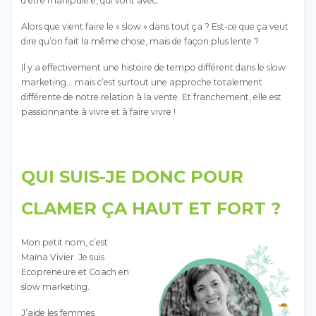
d’être manipulé·e, qui vont avec.
Alors que vient faire le « slow » dans tout ça ? Est-ce que ça veut
dire qu’on fait la même chose, mais de façon plus lente ?
Il y a effectivement une histoire de tempo différent dans le slow
marketing… mais c’est surtout une approche totalement
différente de notre relation à la vente. Et franchement, elle est
passionnante à vivre et à faire vivre !
QUI SUIS-JE DONC POUR
CLAMER ÇA HAUT ET FORT ?
Mon petit nom, c’est
Maïna Vivier. Je suis
Ecopreneure et Coach en
slow marketing.
J’aide les femmes