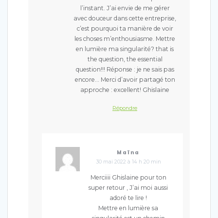
l’instant. J’ai envie de me gérer
avec douceur dans cette entreprise,
c’est pourquoi ta manière de voir
les choses m’enthousiasme. Mettre
en lumière ma singularité? that is
the question, the essential
question!!! Réponse : je ne sais pas
encore… Merci d’avoir partagé ton
approche : excellent! Ghislaine
Répondre
Maïna
30 mai 2022 à 14 h 20 min
Merciiii Ghislaine pour ton
super retour , J’ai moi aussi
adoré te lire !
Mettre en lumière sa