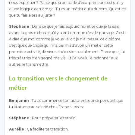
nous expliquer ? Parce que si on parle d’éco-preneur c’est qu’il y
a une logique derrière ça. Tu as un métier qui a du sens. Qu’est-ce
que tu fais alors au juste ?
Stéphane
: Dans ce que je fais aujourd’hui et ce que je faisais
avant la grosse chose qu’il y a en commun c’est le partage. C’est-
à-dire que moi comme je vous l’ai dit je n’ai pas eu de diplôme
c’est quelque chose qui m’a permis d’avoir un métier cette
première activité, de vivre et d’exister socialement. Parce que j’ai
très très très bien gagné ma vie. Et j’ai voulu le redonner aux
autres, le transmettre.
La transition vers le changement de
métier
Benjamin
: Tu as commencé ton auto-entreprise pendant que
tu étais encore salarié chez France Loisirs.
Stéphane
: Pour préparer le terrain.
Aurélie
: Ça facilite ta transition.