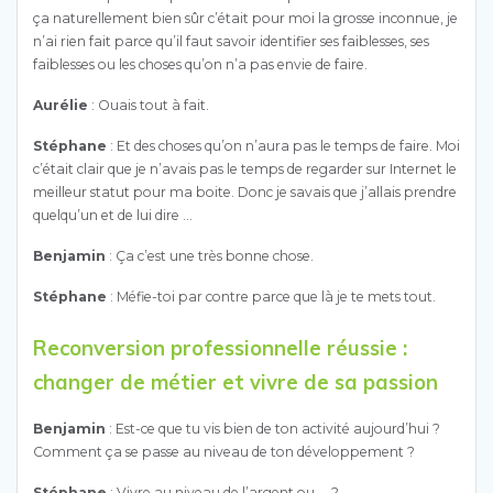
ça naturellement bien sûr c’était pour moi la grosse inconnue, je
n’ai rien fait parce qu’il faut savoir identifier ses faiblesses, ses
faiblesses ou les choses qu’on n’a pas envie de faire.
Aurélie
: Ouais tout à fait.
Stéphane
: Et des choses qu’on n’aura pas le temps de faire. Moi
c’était clair que je n’avais pas le temps de regarder sur Internet le
meilleur statut pour ma boite. Donc je savais que j’allais prendre
quelqu’un et de lui dire …
Benjamin
: Ça c’est une très bonne chose.
Stéphane
: Méfie-toi par contre parce que là je te mets tout.
Reconversion professionnelle réussie :
changer de métier et vivre de sa passion
Benjamin
: Est-ce que tu vis bien de ton activité aujourd’hui ?
Comment ça se passe au niveau de ton développement ?
Stéphane
: Vivre au niveau de l’argent ou … ?