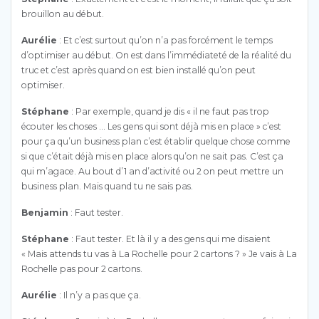
brouillon au début.
Aurélie
: Et c’est surtout qu’on n’a pas forcément le temps
d’optimiser au début. On est dans l’immédiateté de la réalité du
truc et c’est après quand on est bien installé qu’on peut
optimiser.
Stéphane
: Par exemple, quand je dis « il ne faut pas trop
écouter les choses … Les gens qui sont déjà mis en place » c’est
pour ça qu’un business plan c’est établir quelque chose comme
si que c’était déjà mis en place alors qu’on ne sait pas. C’est ça
qui m’agace. Au bout d’1 an d’activité ou 2 on peut mettre un
business plan. Mais quand tu ne sais pas.
Benjamin
: Faut tester.
Stéphane
: Faut tester. Et là il y a des gens qui me disaient
« Mais attends tu vas à La Rochelle pour 2 cartons ? » Je vais à La
Rochelle pas pour 2 cartons.
Aurélie
: Il n’y a pas que ça.