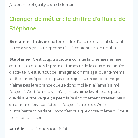
j’apprenne et ça il y a que le terrain.
Changer de métier : le chiffre d’affaire de
Stéphane
Benjamin
: Tu disais que ton chiffre d’affaires était satisfaisant,
tu me disais ça au téléphone t’étais content de ton résultat.
Stéphane
: C’est toujours cette inconnue la première année
comme j’expliquais le premier trimestre de la deuxième année
d’activité. C’est surtout de l’imagination mais j’ai quand-même
la tête sur les épaules et puis je suis quelqu’un de rationnel je
n’aime pas être grande gueule donc moi je n’ai jamais aimé
l’objectif. C’est fou mais je n’ai jamais aimé les objectifs parce
que déjà je trouve que ça peut faire énormément stresser. Mais
en plus une fois que t’atteins l’objectif tu te dis « Ouf »
humainement parlant. Donc c’est quelque chose même qui peut
te limiter c’est con.
Aurélie
: Ouais ouais tout à fait.