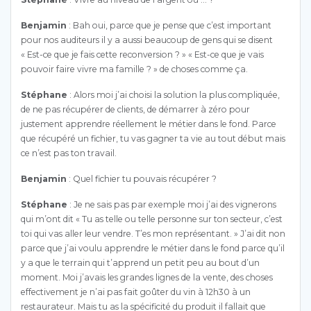
Benjamin
: Bah oui, parce que je pense que c’est important
pour nos auditeurs il y a aussi beaucoup de gens qui se disent
« Est-ce que je fais cette reconversion ? » « Est-ce que je vais
pouvoir faire vivre ma famille ? » de choses comme ça.
Stéphane
: Alors moi j’ai choisi la solution la plus compliquée,
de ne pas récupérer de clients, de démarrer à zéro pour
justement apprendre réellement le métier dans le fond. Parce
que récupéré un fichier, tu vas gagner ta vie au tout début mais
ce n’est pas ton travail.
Benjamin
: Quel fichier tu pouvais récupérer ?
Stéphane
: Je ne sais pas par exemple moi j’ai des vignerons
qui m’ont dit « Tu as telle ou telle personne sur ton secteur, c’est
toi qui vas aller leur vendre. T’es mon représentant. » J’ai dit non
parce que j’ai voulu apprendre le métier dans le fond parce qu’il
y a que le terrain qui t’apprend un petit peu au bout d’un
moment. Moi j’avais les grandes lignes de la vente, des choses
effectivement je n’ai pas fait goûter du vin à 12h30 à un
restaurateur. Mais tu as la spécificité du produit il fallait que