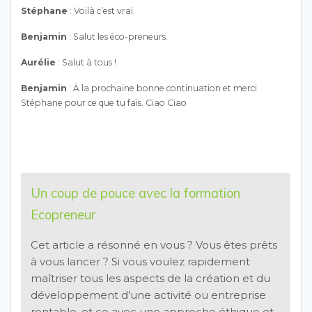
Stéphane
: Voilà c’est vrai.
Benjamin
: Salut les éco-preneurs.
Aurélie
: Salut à tous !
Benjamin
: À la prochaine bonne continuation et merci
Stéphane pour ce que tu fais. Ciao Ciao
Un coup de pouce avec la formation
Ecopreneur
Cet article a résonné en vous ? Vous êtes prêts
à vous lancer ?
Si vous voulez rapidement
maîtriser tous les aspects de la création et du
développement d’une activité ou entreprise
rentable, et ce avec une approche éthique et