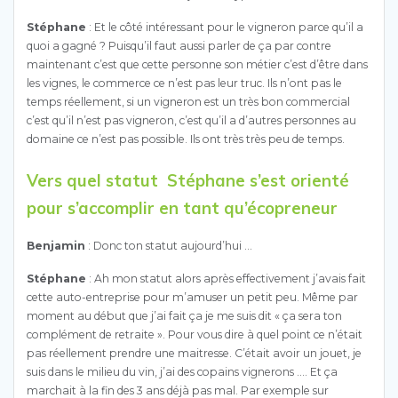
Stéphane
: Et le côté intéressant pour le vigneron parce qu’il a
quoi a gagné ? Puisqu’il faut aussi parler de ça par contre
maintenant c’est que cette personne son métier c’est d’être dans
les vignes, le commerce ce n’est pas leur truc. Ils n’ont pas le
temps réellement, si un vigneron est un très bon commercial
c’est qu’il n’est pas vigneron, c’est qu’il a d’autres personnes au
domaine ce n’est pas possible. Ils ont très très peu de temps.
Vers quel statut
Stéphane s’est orienté
pour s’accomplir en tant qu’écopreneur
Benjamin
: Donc ton statut aujourd’hui …
Stéphane
: Ah mon statut alors après effectivement j’avais fait
cette auto-entreprise pour m’amuser un petit peu. Même par
moment au début que j’ai fait ça je me suis dit « ça sera ton
complément de retraite ». Pour vous dire à quel point ce n’était
pas réellement prendre une maitresse. C’était avoir un jouet, je
suis dans le milieu du vin, j’ai des copains vignerons …. Et ça
marchait à la fin des 3 ans déjà pas mal. Par exemple sur