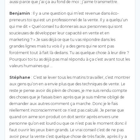
aussi parce que j’ai ça au fond de moi ; j’aime transmettre.
Benjamin
: Il y a une question qui m’est revenue dans éco-
preneurs toi qui est un professionnel de la vente. Il y a quelqu’un
qui me dit « Quel conseil tu donnerais aux personnes qui sont
soucieuses de développer leur capacité en vente et en
marketing ? » Je sais déjà ce que tu vas répondre dans les
grandes lignes mais tu vois il y a des gens qui ne sont pas
forcément tout à fait là-dedans. Tu as quelque chose à leur dire ?
Pourquoi toi tu as déjà pas mal répondu à ça c’est avant tout les
valeurs humaines qui …
Stéphane
: C’est se lever tous les matins travailler, c’est montrer
aux gens qu’on en a envie plus que des techniques de vente. Le
reste je pense avoir dis plein de choses, je me suis rendu compte
des choses que je faisais bien après que je suis même obligé de
demander aux autres comment ça marche. Donc je le fais
réellement inconsciemment ce n’est pas calculé. Je pense que
quand on aime son produit on doit sentir après envers une
personne qu’on est lourd ou que ce n’est pas le moment donc il
faut ouvrir les yeux bien grands. Le vrai conseil c’est de ne pas
avoir peur la vente c’est quelque chose de très facile, après il y a