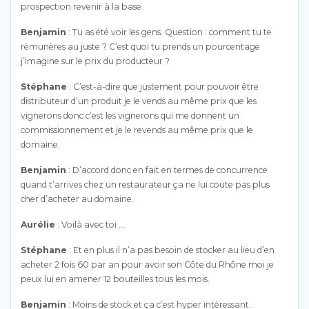
prospection revenir à la base.
Benjamin
: Tu as été voir les gens. Question : comment tu te
rémunères au juste ? C’est quoi tu prends un pourcentage
j’imagine sur le prix du producteur ?
Stéphane
: C’est-à-dire que justement pour pouvoir être
distributeur d’un produit je le vends au même prix que les
vignerons donc c’est les vignerons qui me donnent un
commissionnement et je le revends au même prix que le
domaine.
Benjamin
: D’accord donc en fait en termes de concurrence
quand t’arrives chez un restaurateur ça ne lui coute pas plus
cher d’acheter au domaine.
Aurélie
: Voilà avec toi …
Stéphane
: Et en plus il n’a pas besoin de stocker au lieu d’en
acheter 2 fois 60 par an pour avoir son Côte du Rhône moi je
peux lui en amener 12 bouteilles tous les mois.
Benjamin
: Moins de stock et ça c’est hyper intéressant.