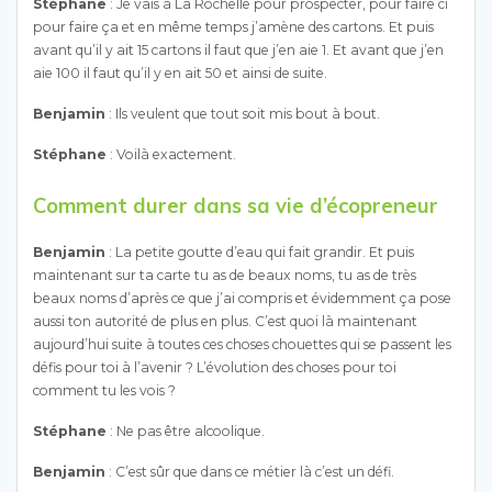
Stéphane
: Je vais à La Rochelle pour prospecter, pour faire ci
pour faire ça et en même temps j’amène des cartons. Et puis
avant qu’il y ait 15 cartons il faut que j’en aie 1. Et avant que j’en
aie 100 il faut qu’il y en ait 50 et ainsi de suite.
Benjamin
: Ils veulent que tout soit mis bout à bout.
Stéphane
: Voilà exactement.
Comment durer dans sa vie d’écopreneur
Benjamin
: La petite goutte d’eau qui fait grandir. Et puis
maintenant sur ta carte tu as de beaux noms, tu as de très
beaux noms d’après ce que j’ai compris et évidemment ça pose
aussi ton autorité de plus en plus. C’est quoi là maintenant
aujourd’hui suite à toutes ces choses chouettes qui se passent les
défis pour toi à l’avenir ? L’évolution des choses pour toi
comment tu les vois ?
Stéphane
: Ne pas être alcoolique.
Benjamin
: C’est sûr que dans ce métier là c’est un défi.