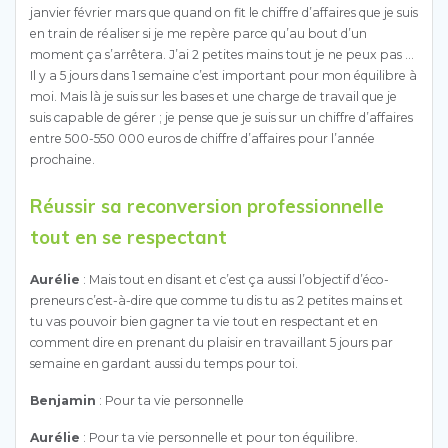
janvier février mars que quand on fit le chiffre d’affaires que je suis
en train de réaliser si je me repère parce qu’au bout d’un
moment ça s’arrêtera. J’ai 2 petites mains tout je ne peux pas …
Il y a 5 jours dans 1 semaine c’est important pour mon équilibre à
moi. Mais là je suis sur les bases et une charge de travail que je
suis capable de gérer ; je pense que je suis sur un chiffre d’affaires
entre 500-550 000 euros de chiffre d’affaires pour l’année
prochaine.
Réussir sa reconversion professionnelle
tout en se respectant
Aurélie
: Mais tout en disant et c’est ça aussi l’objectif d’éco-
preneurs c’est-à-dire que comme tu dis tu as 2 petites mains et
tu vas pouvoir bien gagner ta vie tout en respectant et en
comment dire en prenant du plaisir en travaillant 5 jours par
semaine en gardant aussi du temps pour toi.
Benjamin
: Pour ta vie personnelle
Aurélie
: Pour ta vie personnelle et pour ton équilibre.