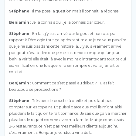
Stéphane
: Il me pose la question mais il connait la réponse.
Benjamin
: Je la connais oui, je la connais par cœur.
Stéphane
: En fait j’y suis arrivé par le gout et non pas par
rapport à l’écologie tout ça après tant mieux je ne veux pas dire
que je ne suis pas dans cette histoire là. J’y suis vraiment arrivé
par gout, c’est-à-dire que je me suis rendu compte qu’un jour
bah la vérité elle était là avec le moins d’intrants dans tout ce qui
est vinification une fois que le raisin rompre et voilà j’ai fait ce
constat.
Benjamin
: Comment ça s’est passé au début ? Tu as fait
beaucoup de prospections ?
Stéphane
: Très peu de bouche à oreille et puis faut pas
compter sur les copains. Et puis si parce que moi ils m’ont aidé
plus dans le fait qu’on te fait confiance. Je sais que ça va marcher
plus dans le regard comme avec ma famille. Mais je connaissais
2-3 restaurants, ce n’est pas mes meilleurs clients aujourd’hui
c’est vraiment « Bonjour je vends du vin » de la