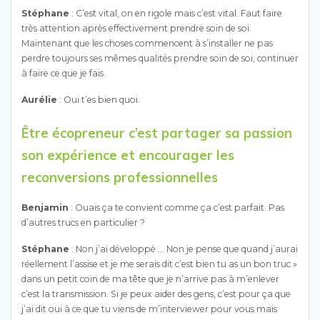
Stéphane
: C’est vital, on en rigole mais c’est vital. Faut faire
très attention après effectivement prendre soin de soi.
Maintenant que les choses commencent à s’installer ne pas
perdre toujours ses mêmes qualités prendre soin de soi, continuer
à faire ce que je fais.
Aurélie
: Oui t’es bien quoi.
Être écopreneur c’est partager sa passion
son expérience et encourager les
reconversions professionnelles
Benjamin
: Ouais ça te convient comme ça c’est parfait. Pas
d’autres trucs en particulier ?
Stéphane
: Non j’ai développé … Non je pense que quand j’aurai
réellement l’assise et je me serais dit c’est bien tu as un bon truc »
dans un petit coin de ma tête que je n’arrive pas à m’enlever
c’est la transmission. Si je peux aider des gens, c’est pour ça que
j’ai dit oui à ce que tu viens de m’interviewer pour vous mais