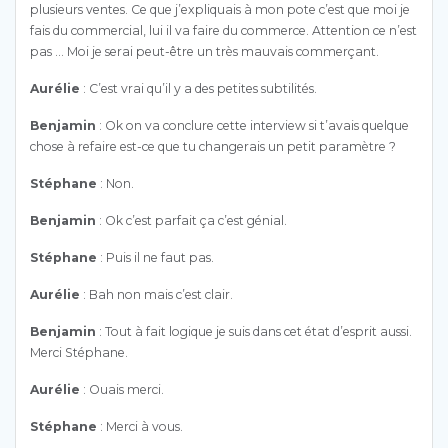
plusieurs ventes. Ce que j’expliquais à mon pote c’est que moi je
fais du commercial, lui il va faire du commerce. Attention ce n’est
pas … Moi je serai peut-être un très mauvais commerçant.
Aurélie
: C’est vrai qu’il y a des petites subtilités.
Benjamin
: Ok on va conclure cette interview si t’avais quelque
chose à refaire est-ce que tu changerais un petit paramètre ?
Stéphane
: Non.
Benjamin
: Ok c’est parfait ça c’est génial.
Stéphane
: Puis il ne faut pas.
Aurélie
: Bah non mais c’est clair.
Benjamin
: Tout à fait logique je suis dans cet état d’esprit aussi.
Merci Stéphane.
Aurélie
: Ouais merci.
Stéphane
: Merci à vous.