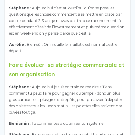
Stéphane
: Aujourd’hui c’est aujourd’hui qu’on se pose les
questions que les choses commencent à se mettre en place par
contre pendant 2-3 ans je n’avais pas trop ce raisonnement là
effectivement c’était de l’investissement et puis même quand on
est en week-end on y pense parce que c’est là.
Aurélie
: Bien-sûr. On mouille le maillot c’est normal c’est le
départ.
Faire évoluer
sa stratégie commerciale et
son organisation
Stéphane
: Aujourd’hui je suis en train de me dire « Tiens
comment tu peux faire pour gagner du temps » donc un plus
gros camion, des plus gros entrepôts, pour pas avoir à dépoter
des palettes tous les lundis matin. Les palettes elles arrivent par
cuvées tout ça.
Benjamin
: Tu commences à optimiser ton système.
Stéphane
: Exactement et c’est le moment, il fallait que ça soit