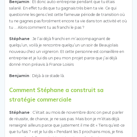
Benjamin
: Et donc auto-entreprise pendant que tu étais
salarié. En effet tu dis que tu gagnais très bien ta vie. Ce qui
questionne les gens c’est cette fameuse période de transition où
tu ne gagnes pas forcément encore ta vie dans ton activité et où
tu … Alors comment tu as franchi le pas ?
Stéphane
: Je l’ai déjà franchi en m’accompagnant de
quelqu’un, voilà je rencontre quelqu’un un soir de Beaujolais
nouveau chez un vigneron. Et cette personne est conseillère en
entreprise et je lui dis un peu mon projet parce que j’ai déjà
donné mon préavis à France Loisirs
Benjamin
: Déjà à ce stade là.
Comment Stéphane a construit sa
stratégie commerciale
Stéphane
: C’était au mois de novembre donc on peut parler
de réussite, de chance, je ne sais pas. Mais bon je m’étais déjà
renseigné ailleurs parce que justement il me dit « Tiens qu’est-ce
que tu fais ? » et je lui dis « Pendant les 3 prochains mois, je finis