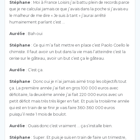
Stéphane
: Moi à France Loisirs j’ai battu plein de records parce
que je ne calculai jamais ce que j’avais dans la poche si j’avais eu
le malheur de me dire « Je suis à tant » j’aurai arrêté
humainement parlant c’est …
Aurélie
: Bah oui
Stéphane
: Ce qui m’a fait mettre en place c’est Paolo Coello le
chimiste. Il faut avoir un but dans la vie mais l’atteindre c’est la
cerise sur le gâteau, avoir un but c’est ça le gâteau.
Aurélie
: C’est ça.
Stéphane
: Donc oui je n’ai jamais aimé trop les objectifs tout
ça. La première année j’ai fait en gros 100 000 euros avec
déficitaire, la deuxième année j’ai fait 220 000 euros avec un
petit déficit mais très très léger en fait. Et puis la troisième année
qui est en train de se finir je vais faire 360-360 000 euros
puisqu’il reste 1 mois de boulot.
Aurélie
: Ouais donc c’est vraiment … ça s’installe bien.
Stéphane
: Super. Et puis je suis en train de faire un trimestre,